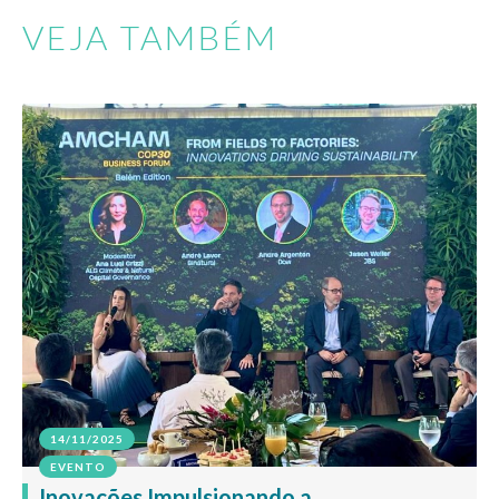
VEJA TAMBÉM
14/11/2025
EVENTO
Inovações Impulsionando a