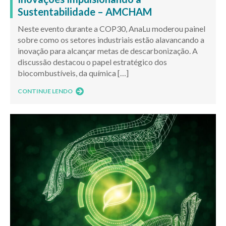
Sustentabilidade – AMCHAM
Neste evento durante a COP30, AnaLu moderou painel
sobre como os setores industriais estão alavancando a
inovação para alcançar metas de descarbonização. A
discussão destacou o papel estratégico dos
biocombustíveis, da química […]
CONTINUE LENDO