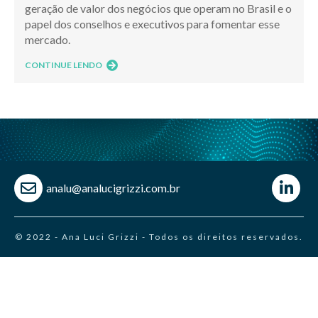
geração de valor dos negócios que operam no Brasil e o
papel dos conselhos e executivos para fomentar esse
mercado.
CONTINUE LENDO
analu@analucigrizzi.com.br
© 2022 - Ana Luci Grizzi - Todos os direitos reservados.