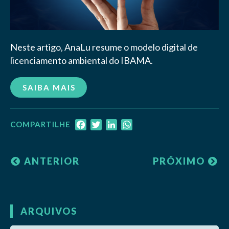
Neste artigo, AnaLu resume o modelo digital de
licenciamento ambiental do IBAMA.
SAIBA MAIS
Facebook
Twitter
LinkedIn
WhatsApp
COMPARTILHE
ANTERIOR
PRÓXIMO
ARQUIVOS