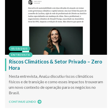
05/10/2025
ENTREVISTA
Riscos Climáticos & Setor Privado – Zero
Hora
Nesta entrevista, AnaLu discutiu riscos climáticos
físicos e de transição e como esses impactos trouxeram
um novo contexto de operação para os negócios no
Brasil.
CONTINUE LENDO