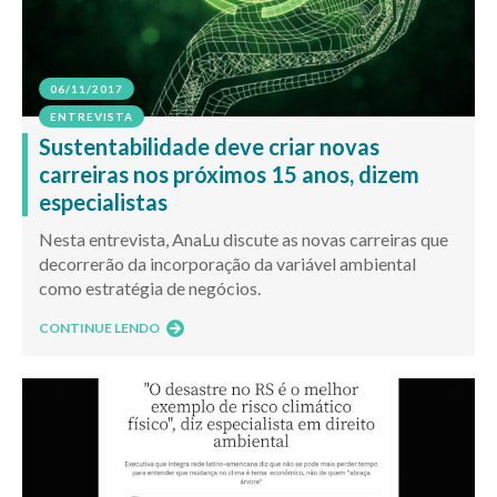
06/11/2017
ENTREVISTA
Sustentabilidade deve criar novas
carreiras nos próximos 15 anos, dizem
especialistas
Nesta entrevista, AnaLu discute as novas carreiras que
decorrerão da incorporação da variável ambiental
como estratégia de negócios.
CONTINUE LENDO