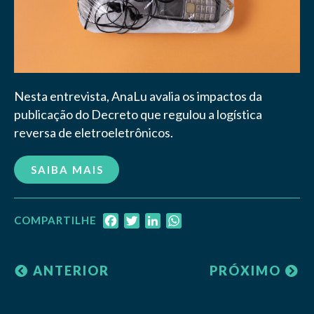
Nesta entrevista, AnaLu avalia os impactos da
publicação do Decreto que regulou a logística
reversa de eletroeletrônicos.
SAIBA MAIS
Facebook
Twitter
LinkedIn
WhatsApp
COMPARTILHE
ANTERIOR
PRÓXIMO