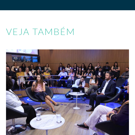
VEJA TAMBÉM