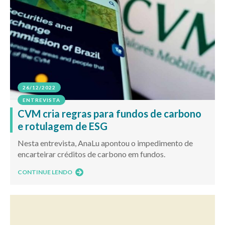
26/12/2022
ENTREVISTA
CVM cria regras para fundos de carbono
e rotulagem de ESG
Nesta entrevista, AnaLu apontou o impedimento de
encarteirar créditos de carbono em fundos.
CONTINUE LENDO