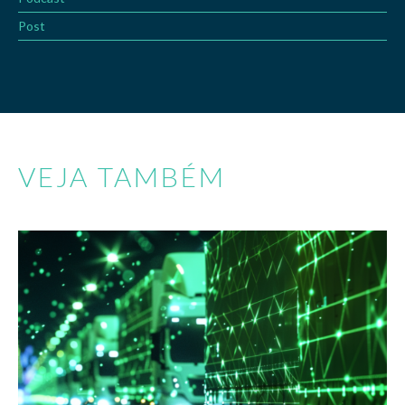
Post
VEJA TAMBÉM