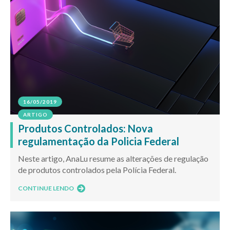
16/05/2019
ARTIGO
Produtos Controlados: Nova
regulamentação da Policia Federal
Neste artigo, AnaLu resume as alterações de regulação
de produtos controlados pela Polícia Federal.
CONTINUE LENDO