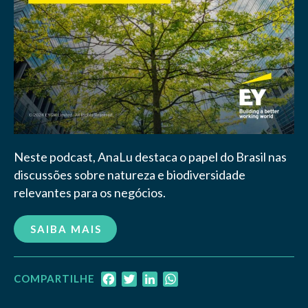
Neste podcast, AnaLu destaca o papel do Brasil nas
discussões sobre natureza e biodiversidade
relevantes para os negócios.
SAIBA MAIS
Facebook
Twitter
LinkedIn
WhatsApp
COMPARTILHE